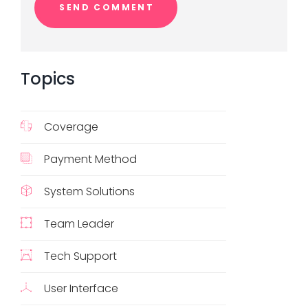
Topics
Coverage
Payment Method
System Solutions
Team Leader
Tech Support
User Interface