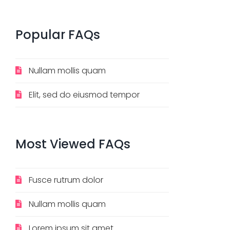
Popular
FAQs
Nullam mollis quam
Elit, sed do eiusmod tempor
Most
Viewed
FAQs
Fusce rutrum dolor
Nullam mollis quam
Lorem ipsum sit amet